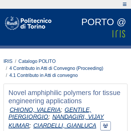
PORTO @
IRIS
Catalogo POLITO
4 Contributo in Atti di Convegno (Proceeding)
4.1 Contributo in Atti di convegno
Novel amphiphilic polymers for tissue
engineering applications
CHIONO, VALERIA
;
GENTILE,
PIERGIORGIO
;
NANDAGIRI, VIJAY
KUMAR
;
CIARDELLI, GIANLUCA