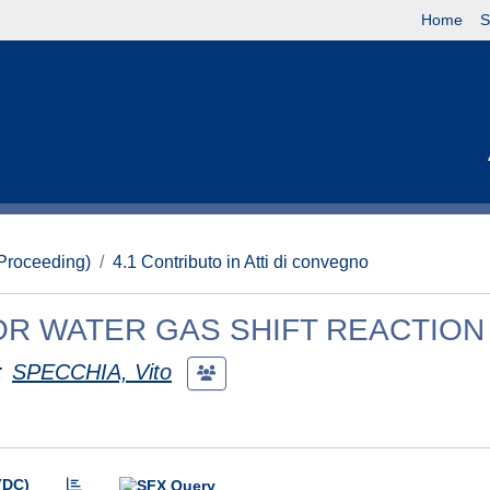
Home
S
(Proceeding)
4.1 Contributo in Atti di convegno
OR WATER GAS SHIFT REACTION
;
SPECCHIA, Vito
(DC)