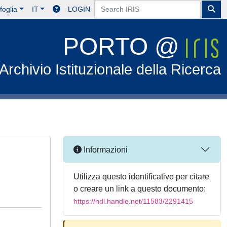
foglia
IT
LOGIN
PORTO @
Archivio Istituzionale della Ricerca
Informazioni
Utilizza questo identificativo per citare
o creare un link a questo documento:
https://hdl.handle.net/11583/2291415