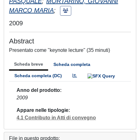
PASQUALE
;
MORTARINO, GIOVANNI
MARCO MARIA
;
2009
Abstract
Presentato come "keynote lecture" (35 minuti)
Scheda breve
Scheda completa
Scheda completa (DC)
Anno del prodotto
2009
Appare nelle tipologie
4.1 Contributo in Atti di convegno
File in questo prodotto: