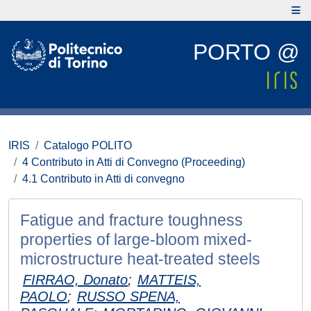
PORTO @
IRIS
Catalogo POLITO
4 Contributo in Atti di Convegno (Proceeding)
4.1 Contributo in Atti di convegno
Fatigue and fracture toughness
properties of large-bloom mixed-
microstructure heat-treated steels
FIRRAO, Donato
;
MATTEIS,
PAOLO
;
RUSSO SPENA,