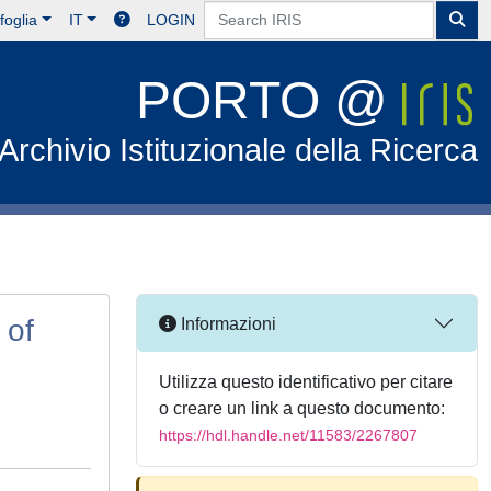
foglia
IT
LOGIN
PORTO @
Archivio Istituzionale della Ricerca
 of
Informazioni
Utilizza questo identificativo per citare
o creare un link a questo documento:
https://hdl.handle.net/11583/2267807