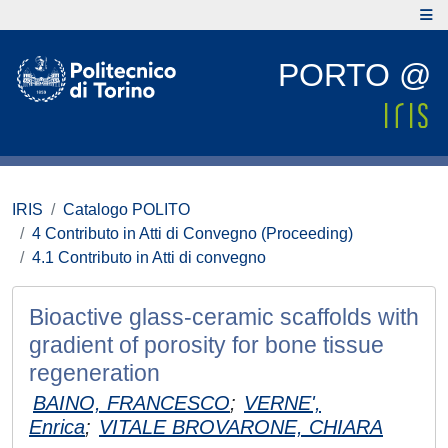
PORTO @
IRIS
Catalogo POLITO
4 Contributo in Atti di Convegno (Proceeding)
4.1 Contributo in Atti di convegno
Bioactive glass-ceramic scaffolds with
gradient of porosity for bone tissue
regeneration
BAINO, FRANCESCO
;
VERNE',
Enrica
;
VITALE BROVARONE, CHIARA