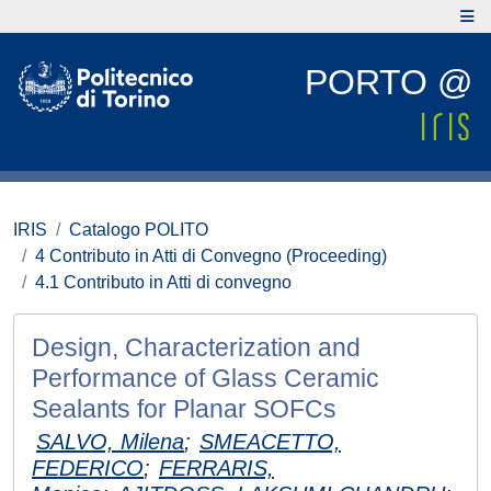
PORTO @
IRIS
Catalogo POLITO
4 Contributo in Atti di Convegno (Proceeding)
4.1 Contributo in Atti di convegno
Design, Characterization and
Performance of Glass Ceramic
Sealants for Planar SOFCs
SALVO, Milena
;
SMEACETTO,
FEDERICO
;
FERRARIS,