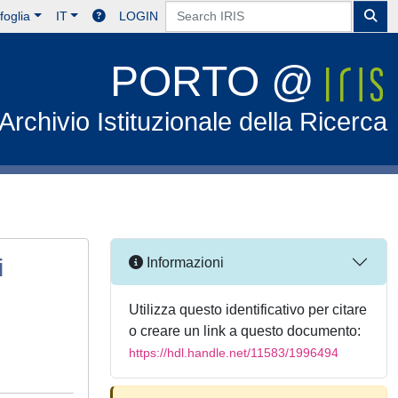
foglia
IT
LOGIN
PORTO @
Archivio Istituzionale della Ricerca
i
Informazioni
Utilizza questo identificativo per citare
o creare un link a questo documento:
https://hdl.handle.net/11583/1996494