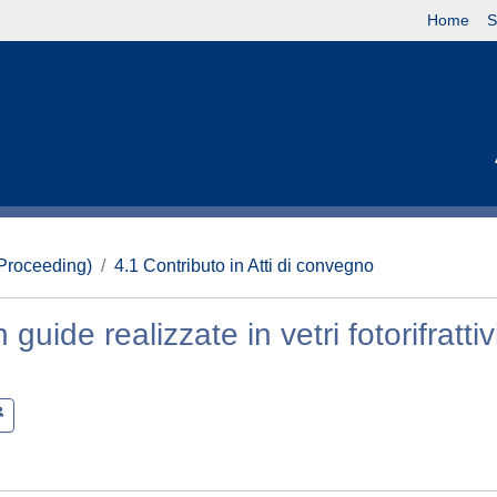
Home
S
(Proceeding)
4.1 Contributo in Atti di convegno
guide realizzate in vetri fotorifrattiv