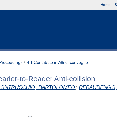
Home
S
(Proceeding)
4.1 Contributo in Atti di convegno
eader-to-Reader Anti-collision
ONTRUCCHIO, BARTOLOMEO
;
REBAUDENGO,