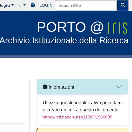
foglia
IT
LOGIN
PORTO @
Archivio Istituzionale della Ricerca
Informazioni
Utilizza questo identificativo per citare
o creare un link a questo documento:
https://hdl.handle.net/11583/1960095