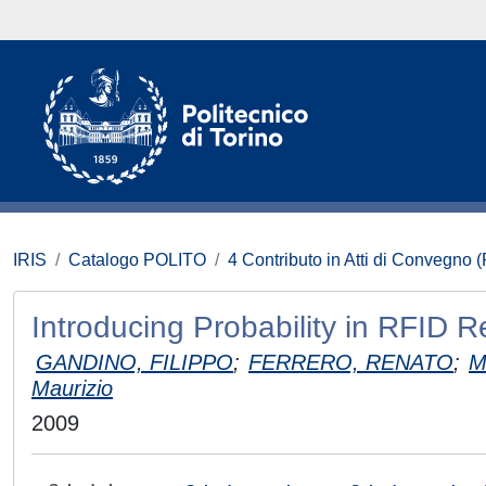
IRIS
Catalogo POLITO
4 Contributo in Atti di Convegno 
Introducing Probability in RFID R
GANDINO, FILIPPO
;
FERRERO, RENATO
;
M
Maurizio
2009