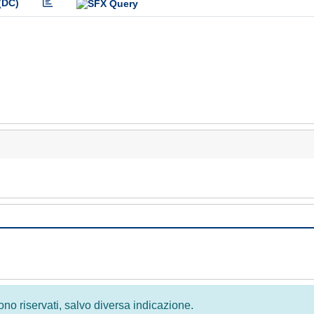
(DC)
 sono riservati, salvo diversa indicazione.