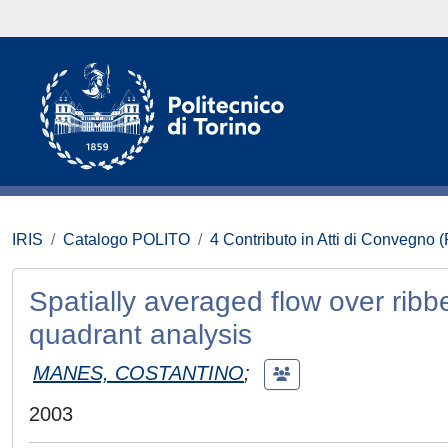
IRIS
Catalogo POLITO
4 Contributo in Atti di Convegno 
Spatially averaged flow over rib
quadrant analysis
MANES, COSTANTINO
;
2003