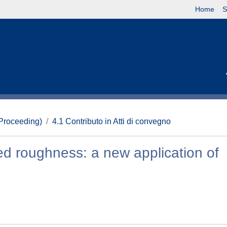
Home
S
(Proceeding)
4.1 Contributo in Atti di convegno
bed roughness: a new application of