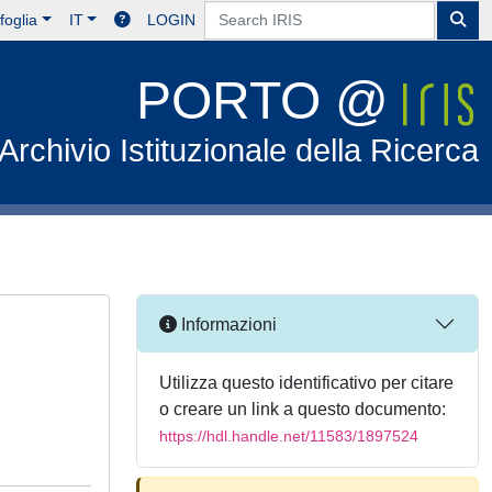
foglia
IT
LOGIN
PORTO @
Archivio Istituzionale della Ricerca
Informazioni
Utilizza questo identificativo per citare
o creare un link a questo documento:
https://hdl.handle.net/11583/1897524