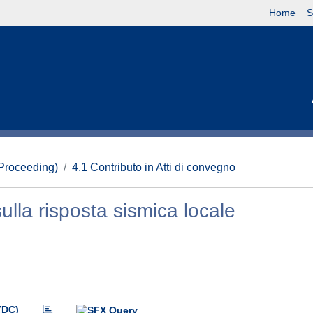
Home
S
(Proceeding)
4.1 Contributo in Atti di convegno
sulla risposta sismica locale
(DC)