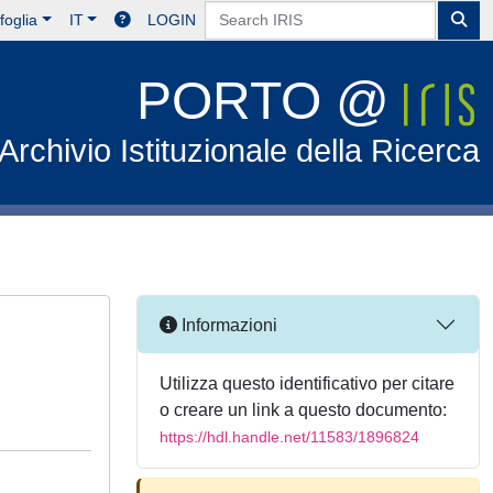
foglia
IT
LOGIN
PORTO @
Archivio Istituzionale della Ricerca
Informazioni
Utilizza questo identificativo per citare
o creare un link a questo documento:
https://hdl.handle.net/11583/1896824