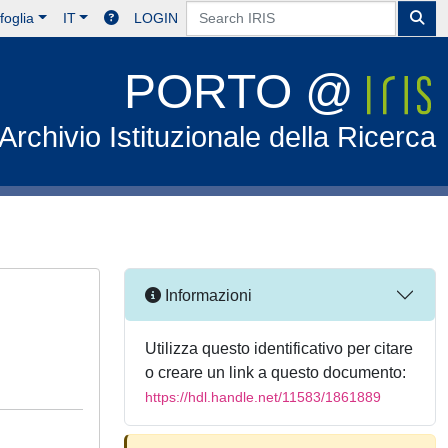
foglia
IT
LOGIN
PORTO @
Archivio Istituzionale della Ricerca
Informazioni
Utilizza questo identificativo per citare
o creare un link a questo documento:
https://hdl.handle.net/11583/1861889