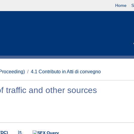
Home
S
(Proceeding)
4.1 Contributo in Atti di convegno
of traffic and other sources
(DC)