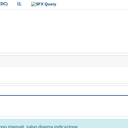
(DC)
 sono riservati, salvo diversa indicazione.