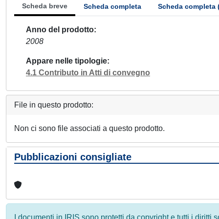
Scheda breve
Scheda completa
Scheda completa 
Anno del prodotto
2008
Appare nelle tipologie
4.1 Contributo in Atti di convegno
File in questo prodotto:
Non ci sono file associati a questo prodotto.
Pubblicazioni consigliate
I documenti in IRIS sono protetti da copyright e tutti i diritti