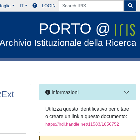
foglia
IT
LOGIN
PORTO @
Archivio Istituzionale della Ricerca
RExt
Informazioni
Utilizza questo identificativo per citare
o creare un link a questo documento:
https://hdl.handle.net/11583/1856752