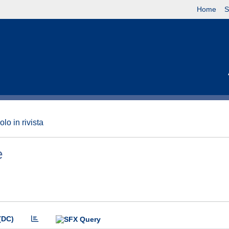
Home
S
olo in rivista
e
(DC)