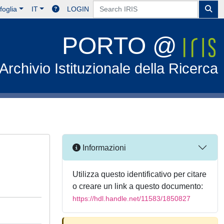
foglia
IT
LOGIN
PORTO @
Archivio Istituzionale della Ricerca
Informazioni
Utilizza questo identificativo per citare
o creare un link a questo documento:
https://hdl.handle.net/11583/1850827