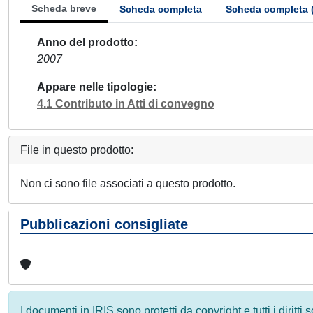
Scheda breve
Scheda completa
Scheda completa 
Anno del prodotto
2007
Appare nelle tipologie
4.1 Contributo in Atti di convegno
File in questo prodotto:
Non ci sono file associati a questo prodotto.
Pubblicazioni consigliate
I documenti in IRIS sono protetti da copyright e tutti i diritti