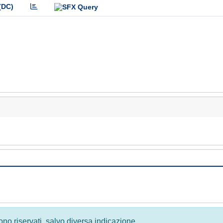
(DC)
 sono riservati, salvo diversa indicazione.