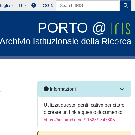
foglia
IT
LOGIN
PORTO @
Archivio Istituzionale della Ricerca
e
Informazioni
Utilizza questo identificativo per citare
o creare un link a questo documento:
https://hdl.handle.net/11583/1847805