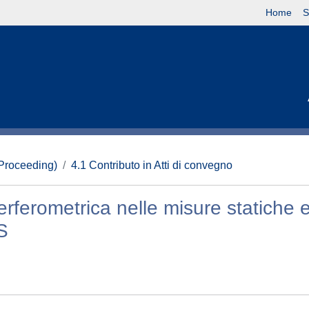
Home
S
(Proceeding)
4.1 Contributo in Atti di convegno
erferometrica nelle misure statiche 
S