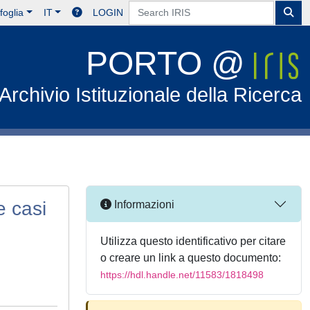
foglia
IT
LOGIN
PORTO @
Archivio Istituzionale della Ricerca
e casi
Informazioni
Utilizza questo identificativo per citare
o creare un link a questo documento:
https://hdl.handle.net/11583/1818498