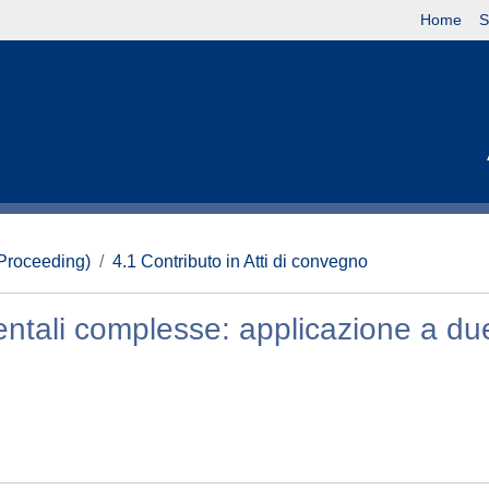
Home
S
(Proceeding)
4.1 Contributo in Atti di convegno
ntali complesse: applicazione a du