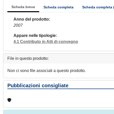
Scheda breve
Scheda completa
Scheda completa 
Anno del prodotto
2007
Appare nelle tipologie
4.1 Contributo in Atti di convegno
File in questo prodotto:
Non ci sono file associati a questo prodotto.
Pubblicazioni consigliate