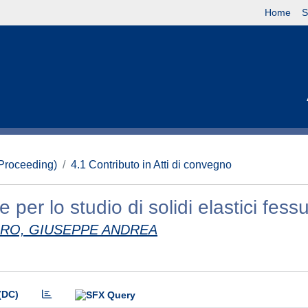
Home
S
(Proceeding)
4.1 Contributo in Atti di convegno
er lo studio di solidi elastici fessu
RO, GIUSEPPE ANDREA
(DC)