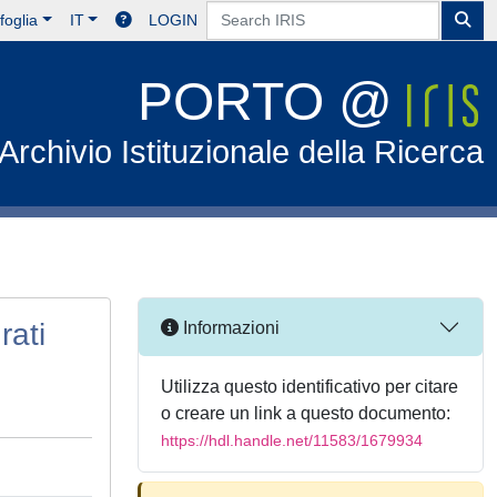
foglia
IT
LOGIN
PORTO @
Archivio Istituzionale della Ricerca
rati
Informazioni
Utilizza questo identificativo per citare
o creare un link a questo documento:
https://hdl.handle.net/11583/1679934