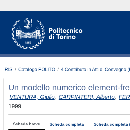
IRIS
Catalogo POLITO
4 Contributo in Atti di Convegno 
Un modello numerico element-free p
VENTURA, Giulio
;
CARPINTERI, Alberto
;
FER
1999
Scheda breve
Scheda completa
Scheda completa 