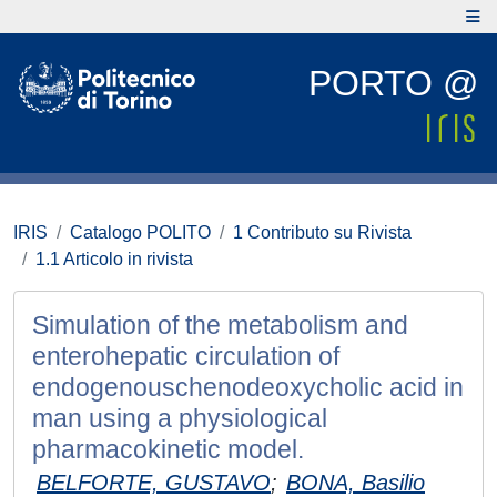
PORTO @
IRIS
Catalogo POLITO
1 Contributo su Rivista
1.1 Articolo in rivista
Simulation of the metabolism and
enterohepatic circulation of
endogenouschenodeoxycholic acid in
man using a physiological
pharmacokinetic model.
BELFORTE, GUSTAVO
;
BONA, Basilio