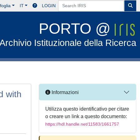
foglia
IT
LOGIN
PORTO @
Archivio Istituzionale della Ricerca
d with
Informazioni
Utilizza questo identificativo per citare
o creare un link a questo documento:
https://hdl.handle.net/11583/1661757