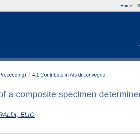
Home
S
(Proceeding)
4.1 Contributo in Atti di convegno
of a composite specimen determine
RALDI, ELIO