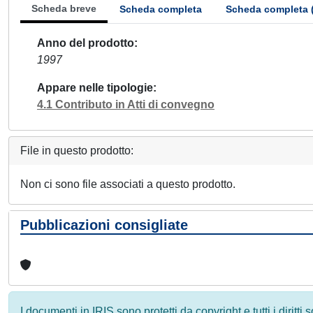
Scheda breve
Scheda completa
Scheda completa 
Anno del prodotto
1997
Appare nelle tipologie
4.1 Contributo in Atti di convegno
File in questo prodotto:
Non ci sono file associati a questo prodotto.
Pubblicazioni consigliate
I documenti in IRIS sono protetti da copyright e tutti i diritti