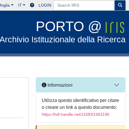
foglia
IT
LOGIN
PORTO @
Archivio Istituzionale della Ricerca
Informazioni
Utilizza questo identificativo per citare
o creare un link a questo documento:
https://hdl.handle.net/11583/1661196