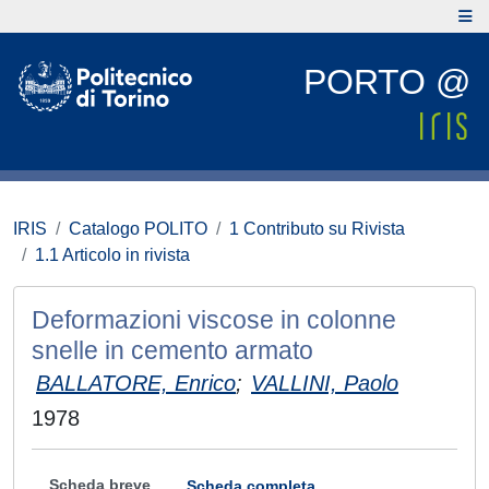
PORTO @
IRIS
Catalogo POLITO
1 Contributo su Rivista
1.1 Articolo in rivista
Deformazioni viscose in colonne
snelle in cemento armato
BALLATORE, Enrico
;
VALLINI, Paolo
1978
Scheda breve
Scheda completa