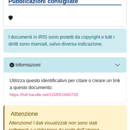
Pubblicazioni consigliate
I documenti in IRIS sono protetti da copyright e tutti i
diritti sono riservati, salvo diversa indicazione.
Informazioni
Utilizza questo identificativo per citare o creare un link
a questo documento:
https://hdl.handle.net/11583/1660728
Attenzione
Attenzione! I dati visualizzati non sono stati
sottoposti a validazione da parte dell'ateneo