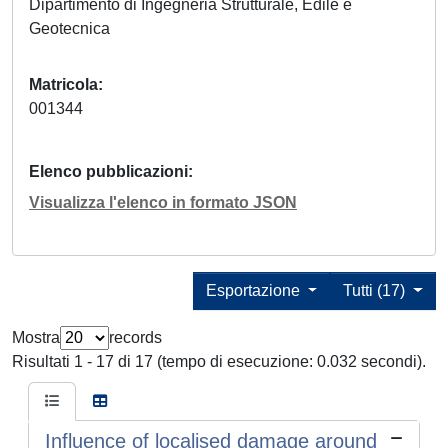
Dipartimento di Ingegneria Strutturale, Edile e
Geotecnica
Matricola
001344
Elenco pubblicazioni
Visualizza l'elenco in formato JSON
Esportazione
Tutti (17)
Mostra
records
Risultati 1 - 17 di 17 (tempo di esecuzione: 0.032 secondi).
Influence of localised damage around