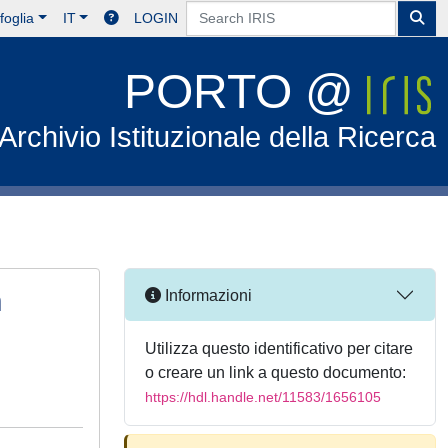
foglia
IT
LOGIN
PORTO @
Archivio Istituzionale della Ricerca
n
Informazioni
Utilizza questo identificativo per citare
o creare un link a questo documento:
https://hdl.handle.net/11583/1656105