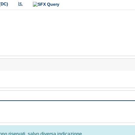
(DC)
 sono riservati, salvo diversa indicazione.