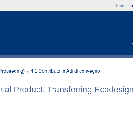
Home
S
(Proceeding)
4.1 Contributo in Atti di convegno
ial Product. Transferring Ecodesig