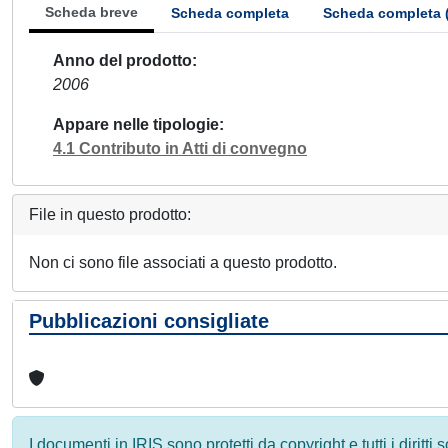
Scheda breve
Scheda completa
Scheda completa 
Anno del prodotto
2006
Appare nelle tipologie
4.1 Contributo in Atti di convegno
File in questo prodotto:
Non ci sono file associati a questo prodotto.
Pubblicazioni consigliate
I documenti in IRIS sono protetti da copyright e tutti i diritti