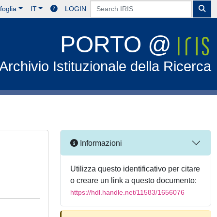
foglia
IT
LOGIN
PORTO @
Archivio Istituzionale della Ricerca
Informazioni
Utilizza questo identificativo per citare
o creare un link a questo documento:
https://hdl.handle.net/11583/1656076