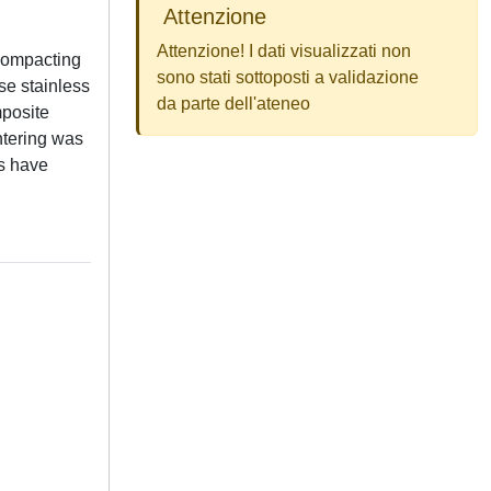
Attenzione
Attenzione! I dati visualizzati non
 compacting
sono stati sottoposti a validazione
se stainless
da parte dell'ateneo
mposite
ntering was
es have