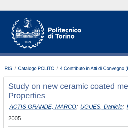
IRIS
Catalogo POLITO
4 Contributo in Atti di Convegno 
Study on new ceramic coated met
Properties
ACTIS GRANDE, MARCO
;
UGUES, Daniele
;
2005