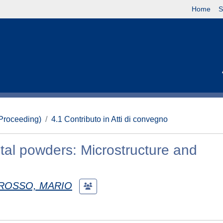
Home
S
(Proceeding)
4.1 Contributo in Atti di convegno
al powders: Microstructure and
ROSSO, MARIO