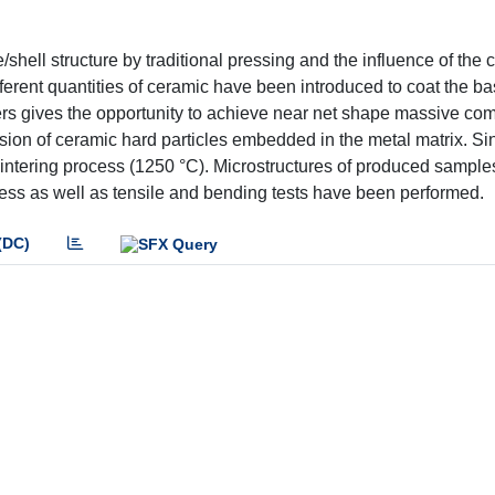
hell structure by traditional pressing and the influence of the
ferent quantities of ceramic have been introduced to coat the ba
rs gives the opportunity to achieve near net shape massive co
rsion of ceramic hard particles embedded in the metal matrix. Si
 sintering process (1250 °C). Microstructures of produced sampl
ss as well as tensile and bending tests have been performed.
(DC)