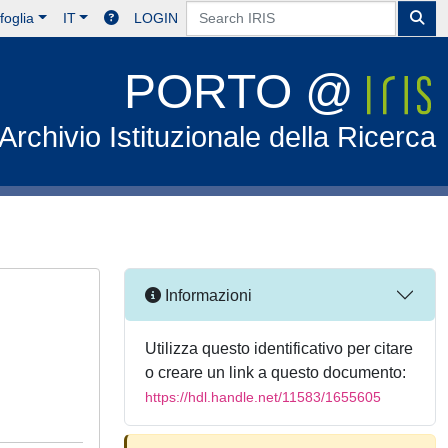
foglia
IT
LOGIN
PORTO @
Archivio Istituzionale della Ricerca
Informazioni
Utilizza questo identificativo per citare
o creare un link a questo documento:
https://hdl.handle.net/11583/1655605