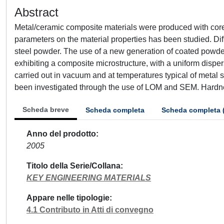
Abstract
Metal/ceramic composite materials were produced with core/s
parameters on the material properties has been studied. Dif
steel powder. The use of a new generation of coated powde
exhibiting a composite microstructure, with a uniform dispe
carried out in vacuum and at temperatures typical of metal
been investigated through the use of LOM and SEM. Hardne
Scheda breve
Scheda completa
Scheda completa 
Anno del prodotto
2005
Titolo della Serie/Collana
KEY ENGINEERING MATERIALS
Appare nelle tipologie
4.1 Contributo in Atti di convegno