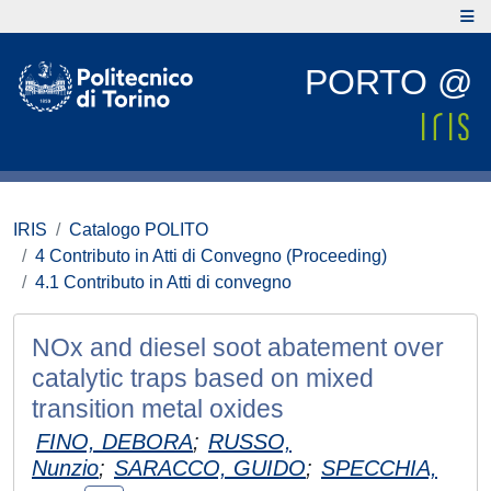
PORTO @
IRIS
Catalogo POLITO
4 Contributo in Atti di Convegno (Proceeding)
4.1 Contributo in Atti di convegno
NOx and diesel soot abatement over
catalytic traps based on mixed
transition metal oxides
FINO, DEBORA
;
RUSSO,
Nunzio
;
SARACCO, GUIDO
;
SPECCHIA,