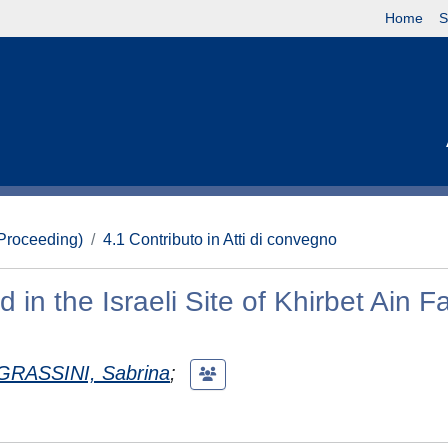
Home
S
(Proceeding)
4.1 Contributo in Atti di convegno
in the Israeli Site of Khirbet Ain Fat
GRASSINI, Sabrina
;