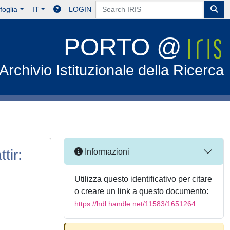
foglia
IT
LOGIN
PORTO @
Archivio Istituzionale della Ricerca
tir:
Informazioni
Utilizza questo identificativo per citare
o creare un link a questo documento:
https://hdl.handle.net/11583/1651264