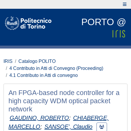
PORTO @
IRIS
Catalogo POLITO
4 Contributo in Atti di Convegno (Proceeding)
4.1 Contributo in Atti di convegno
An FPGA-based node controller for a
high capacity WDM optical packet
network
GAUDINO, ROBERTO
;
CHIABERGE,
MARCELLO
;
SANSOE', Claudio