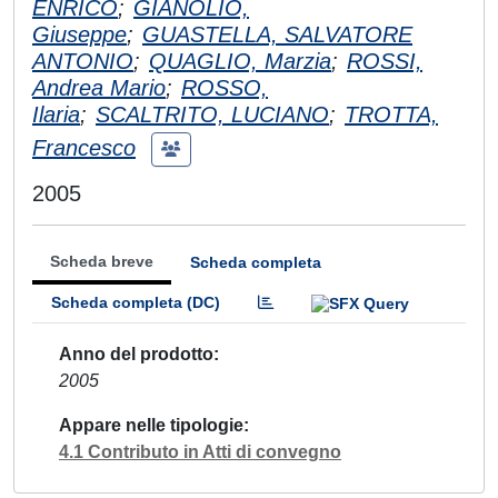
ENRICO
;
GIANOLIO,
Giuseppe
;
GUASTELLA, SALVATORE
ANTONIO
;
QUAGLIO, Marzia
;
ROSSI,
Andrea Mario
;
ROSSO,
Ilaria
;
SCALTRITO, LUCIANO
;
TROTTA,
Francesco
2005
Scheda breve
Scheda completa
Scheda completa (DC)
Anno del prodotto
2005
Appare nelle tipologie
4.1 Contributo in Atti di convegno