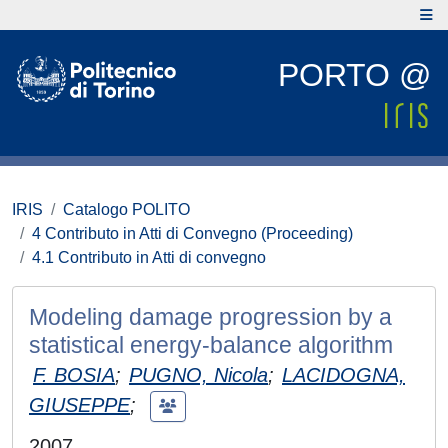
PORTO @
IRIS
Catalogo POLITO
4 Contributo in Atti di Convegno (Proceeding)
4.1 Contributo in Atti di convegno
Modeling damage progression by a
statistical energy-balance algorithm
F. BOSIA
;
PUGNO, Nicola
;
LACIDOGNA,
GIUSEPPE
;
2007