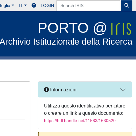
foglia
IT
LOGIN
PORTO @
Archivio Istituzionale della Ricerca
Informazioni
Utilizza questo identificativo per citare
o creare un link a questo documento:
https://hdl.handle.net/11583/1630520