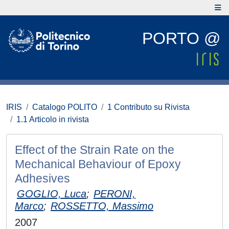
PORTO @
IRIS
Catalogo POLITO
1 Contributo su Rivista
1.1 Articolo in rivista
Effect of the Strain Rate on the
Mechanical Behaviour of Epoxy
Adhesives
GOGLIO, Luca
;
PERONI,
Marco
;
ROSSETTO, Massimo
2007