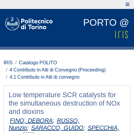
PORTO @
IRIS
Catalogo POLITO
4 Contributo in Atti di Convegno (Proceeding)
4.1 Contributo in Atti di convegno
Low temperature SCR catalysts for
the simultaneous destruction of NOx
and dioxins
FINO, DEBORA
;
RUSSO,
Nunzio
;
SARACCO, GUIDO
;
SPECCHIA,