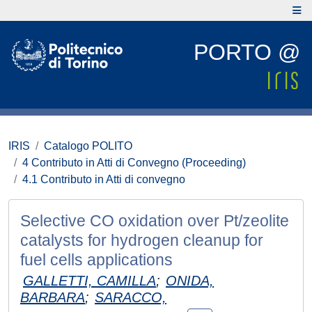
PORTO @
IRIS
Catalogo POLITO
4 Contributo in Atti di Convegno (Proceeding)
4.1 Contributo in Atti di convegno
Selective CO oxidation over Pt/zeolite
catalysts for hydrogen cleanup for
fuel cells applications
GALLETTI, CAMILLA
;
ONIDA,
BARBARA
;
SARACCO,