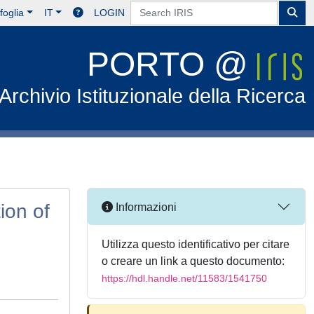
foglia
IT
LOGIN
PORTO @
Archivio Istituzionale della Ricerca
ion of
Informazioni
Utilizza questo identificativo per citare
o creare un link a questo documento:
https://hdl.handle.net/11583/1541750