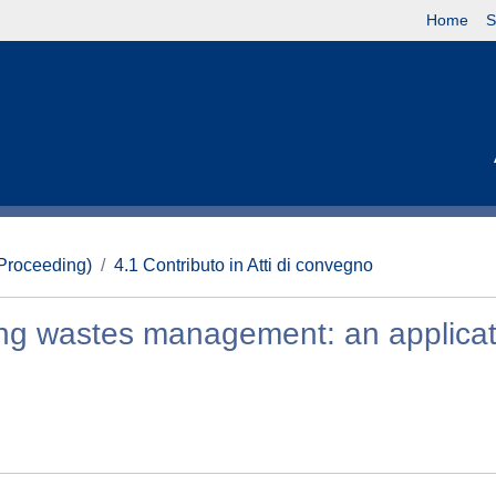
Home
S
(Proceeding)
4.1 Contributo in Atti di convegno
ning wastes management: an applicat