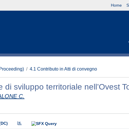
Home
S
(Proceeding)
4.1 Contributo in Atti di convegno
 di sviluppo territoriale nell’Ovest T
ALONE C.
(DC)