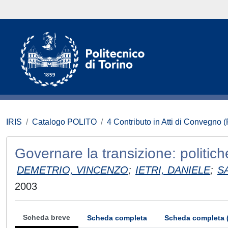
IRIS
Catalogo POLITO
4 Contributo in Atti di Convegno 
Governare la transizione: politiche
DEMETRIO, VINCENZO
;
IETRI, DANIELE
;
S
2003
Scheda breve
Scheda completa
Scheda completa 