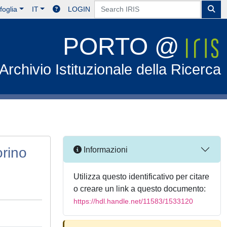
foglia
IT
LOGIN
PORTO @
Archivio Istituzionale della Ricerca
orino
Informazioni
Utilizza questo identificativo per citare
o creare un link a questo documento:
https://hdl.handle.net/11583/1533120