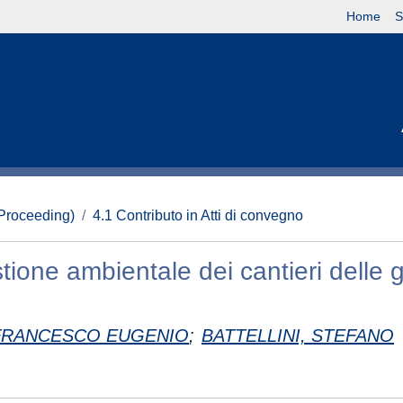
Home
S
(Proceeding)
4.1 Contributo in Atti di convegno
tione ambientale dei cantieri delle 
 FRANCESCO EUGENIO
;
BATTELLINI, STEFANO