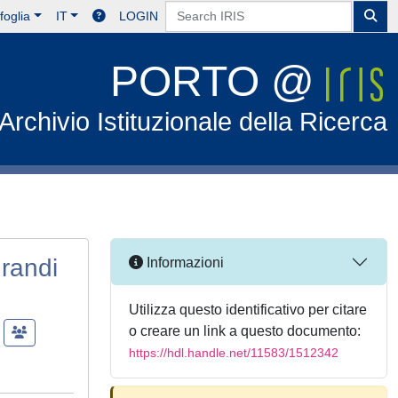
foglia
IT
LOGIN
PORTO @
Archivio Istituzionale della Ricerca
grandi
Informazioni
Utilizza questo identificativo per citare
o creare un link a questo documento:
https://hdl.handle.net/11583/1512342