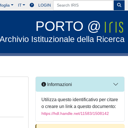
foglia
IT
LOGIN
PORTO @
Archivio Istituzionale della Ricerca
Informazioni
Utilizza questo identificativo per citare
o creare un link a questo documento:
https://hdl.handle.net/11583/1508142