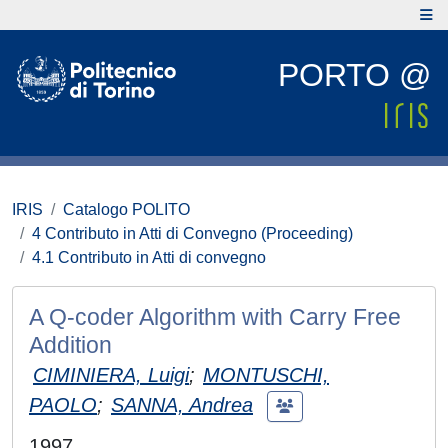
PORTO @
IRIS
Catalogo POLITO
4 Contributo in Atti di Convegno (Proceeding)
4.1 Contributo in Atti di convegno
A Q-coder Algorithm with Carry Free
Addition
CIMINIERA, Luigi
;
MONTUSCHI,
PAOLO
;
SANNA, Andrea
1997