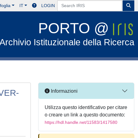
foglia
IT
LOGIN
PORTO @
Archivio Istituzionale della Ricerca
VER-
Informazioni
Utilizza questo identificativo per citare
o creare un link a questo documento:
https://hdl.handle.net/11583/1417580