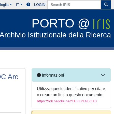
foglia
IT
LOGIN
PORTO @
Archivio Istituzionale della Ricerca
DC Arc
Informazioni
Utilizza questo identificativo per citare
o creare un link a questo documento:
https://hdl.handle.net/11583/1417113