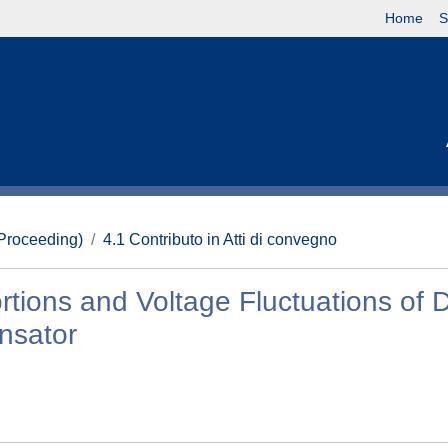
Home
S
(Proceeding)
4.1 Contributo in Atti di convegno
tions and Voltage Fluctuations of 
nsator