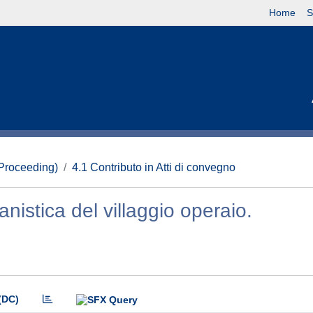
Home
S
(Proceeding)
4.1 Contributo in Atti di convegno
nistica del villaggio operaio.
(DC)