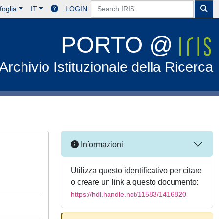
foglia
IT
LOGIN
PORTO @
Archivio Istituzionale della Ricerca
Informazioni
Utilizza questo identificativo per citare
o creare un link a questo documento:
https://hdl.handle.net/11583/1416820