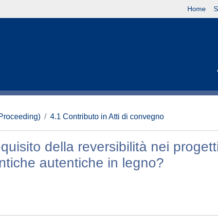
Home
S
(Proceeding)
4.1 Contributo in Atti di convegno
quisito della reversibilità nei progetti
antiche autentiche in legno?