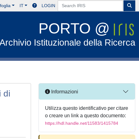
foglia
IT
LOGIN
PORTO @
Archivio Istituzionale della Ricerca
 di
Informazioni
Utilizza questo identificativo per citare
o creare un link a questo documento:
https://hdl.handle.net/11583/1415784