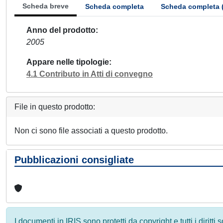
Scheda breve
Scheda completa
Scheda completa 
Anno del prodotto
2005
Appare nelle tipologie
4.1 Contributo in Atti di convegno
File in questo prodotto:
Non ci sono file associati a questo prodotto.
Pubblicazioni consigliate
I documenti in IRIS sono protetti da copyright e tutti i diritti