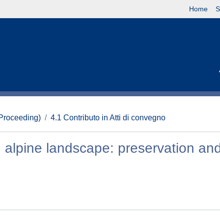
Home
S
(Proceeding)
4.1 Contributo in Atti di convegno
an alpine landscape: preservation an