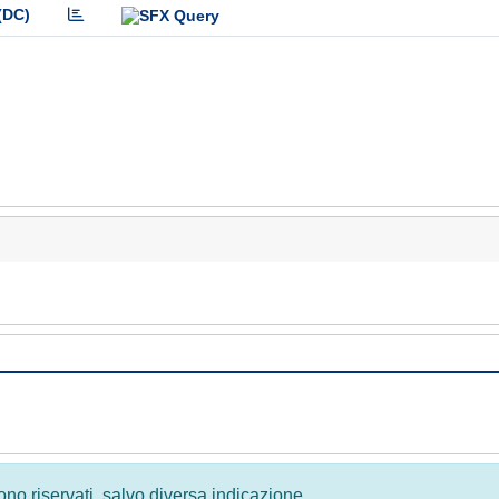
(DC)
 sono riservati, salvo diversa indicazione.