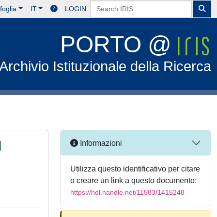
foglia
IT
LOGIN
PORTO @
Archivio Istituzionale della Ricerca
d
Informazioni
Utilizza questo identificativo per citare
o creare un link a questo documento:
https://hdl.handle.net/11583/1415248