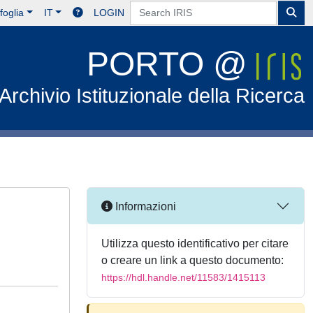
foglia
IT
LOGIN
PORTO @
Archivio Istituzionale della Ricerca
Informazioni
Utilizza questo identificativo per citare
o creare un link a questo documento:
https://hdl.handle.net/11583/1415113