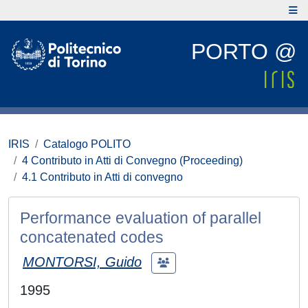
PORTO @
IRIS
Catalogo POLITO
4 Contributo in Atti di Convegno (Proceeding)
4.1 Contributo in Atti di convegno
Performance evaluation of parallel
concatenated codes
MONTORSI, Guido
1995