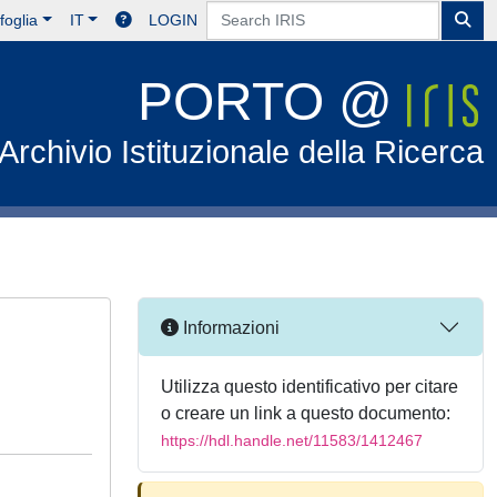
foglia
IT
LOGIN
PORTO @
Archivio Istituzionale della Ricerca
Informazioni
Utilizza questo identificativo per citare
o creare un link a questo documento:
https://hdl.handle.net/11583/1412467