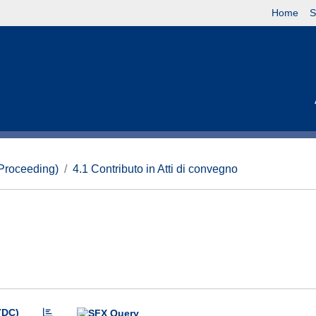
Home
S
(Proceeding)
4.1 Contributo in Atti di convegno
(DC)