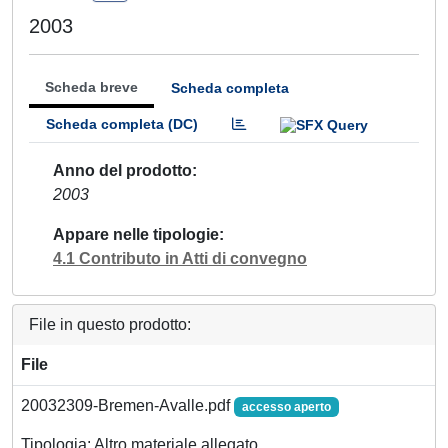
2003
Scheda breve
Scheda completa
Scheda completa (DC)
Anno del prodotto
2003
Appare nelle tipologie
4.1 Contributo in Atti di convegno
File in questo prodotto:
File
20032309-Bremen-Avalle.pdf
accesso aperto
Tipologia: Altro materiale allegato