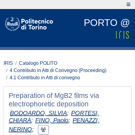
PORTO @
IRIS
Catalogo POLITO
4 Contributo in Atti di Convegno (Proceeding)
4.1 Contributo in Atti di convegno
Preparation of MgB2 films via
electrophoretic deposition
BODOARDO, SILVIA
;
PORTESI,
CHIARA
;
FINO, Paolo
;
PENAZZI,
NERINO
;