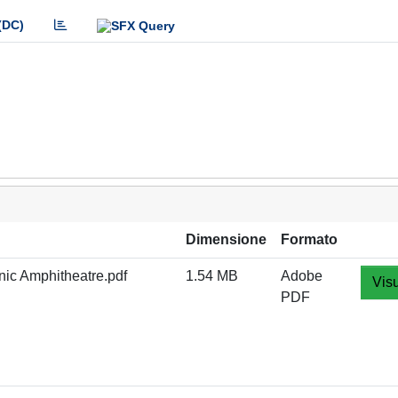
(DC)
Dimensione
Formato
inic Amphitheatre.pdf
1.54 MB
Adobe
Visu
PDF