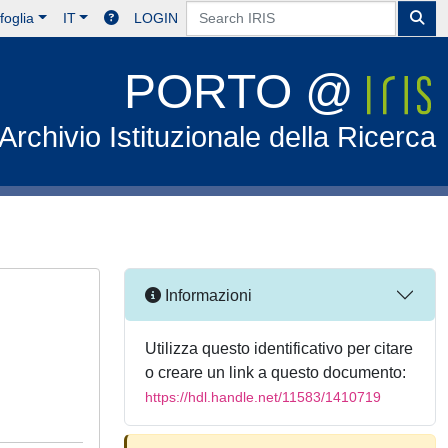
foglia
IT
LOGIN
PORTO @
Archivio Istituzionale della Ricerca
Informazioni
Utilizza questo identificativo per citare
o creare un link a questo documento:
https://hdl.handle.net/11583/1410719