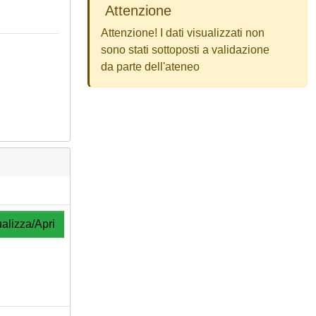
Attenzione
Attenzione! I dati visualizzati non
sono stati sottoposti a validazione
da parte dell'ateneo
alizza/Apri