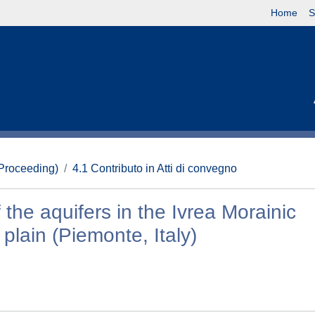
Home
S
(Proceeding)
4.1 Contributo in Atti di convegno
 the aquifers in the Ivrea Morainic
plain (Piemonte, Italy)