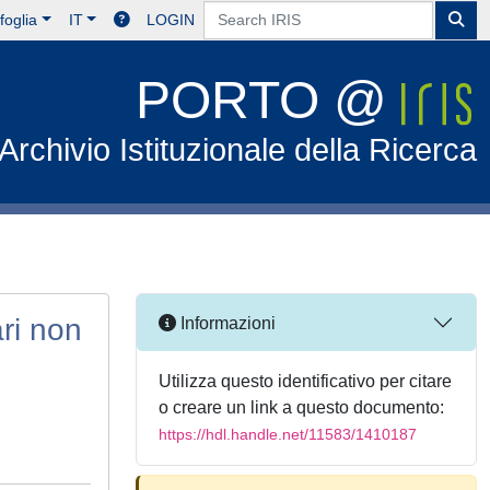
foglia
IT
LOGIN
PORTO @
Archivio Istituzionale della Ricerca
ari non
Informazioni
Utilizza questo identificativo per citare
o creare un link a questo documento:
https://hdl.handle.net/11583/1410187